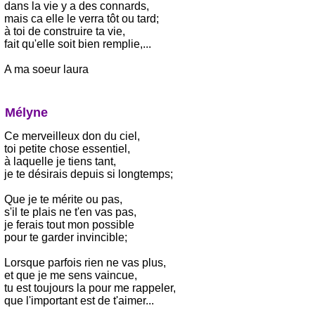
dans la vie y a des connards,
mais ca elle le verra tôt ou tard;
à toi de construire ta vie,
fait qu'elle soit bien remplie,...
A ma soeur laura
Mélyne
Ce merveilleux don du ciel,
toi petite chose essentiel,
à laquelle je tiens tant,
je te désirais depuis si longtemps;
Que je te mérite ou pas,
s'il te plais ne t'en vas pas,
je ferais tout mon possible
pour te garder invincible;
Lorsque parfois rien ne vas plus,
et que je me sens vaincue,
tu est toujours la pour me rappeler,
que l'important est de t'aimer...