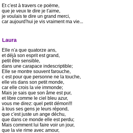
Et c'est à travers ce poëme,
que je veux te dire je t'aime,
je voulais te dire un grand merci,
car aujourd'hui je vis vraiment ma vie...
Laura
Elle n'a que quatorze ans,
et déjà son esprit est grand,
petit être sensible,
dans une carapace indescriptible;
Elle se montre souvent farouche,
c est pour que personne ne la touche,
elle vis dans son petit monde,
car elle crois la vie immonde;
Mais je sais que son âme est pur,
et libre comme le ciel bleu azur,
vous me direz: quel petit démon!!!
à tous ses gens je leurs répond,
que c'est juste un ange déchu,
que dans ce monde elle est perdu;
Mais comment lui faire voir un jour,
que la vie rime avec amour,