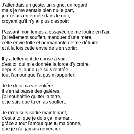
J'attendais un geste, un signe, un regard,
mais je me sentais bien nulle part,
je m'étais enfermée dans le noir,
croyant qu'il n'y ai plus d'espoir;
Passant mon temps a essayée de me foutre en l'air,
j'ai tellement souffert, manquer d'une mére,
cette envie folle et permanante de me détruire,
et à la fois cette envie de s'en sortir;
Il y a tellement de chose à voir,
c'est toi qui m'a donnée la force d'y croire,
depuis le jour ou je suis rentrée,
tout l'amour que t'a pus m'apporter;
Je te dois ma vie entière,
il s'en ai passé des galères,
j'ai souhaitée quitter la terre,
et je sais que tu en as souffert;
Je m'en suis sortie maintenant,
c'est a toi que je dois ça, maman,
grâce a tout l'amour que tu ma donné,
que je n'ai jamais remercier;