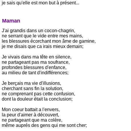
je sais qu'elle est mon but à présent...
Maman
J'ai grandis dans un cocon-chagrin,
ne serrant que le vide entre mes mains,
les blessures écorchant mon âme de gamine,
je me disais que ca irais mieux demain;
Je vivais dans ma tête en silence,
ne partageant pas ma soufrance,
profondes blessures d'enfance,
au milieu de tant d'indifférences;
Je berçais ma vie d'illusions,
cherchant sans fin la solution,
ne comprenant pas cette confusion,
dont la douleur était la conclusion;
Mon coeur battait a l'envers,
la peur d'aimer à découvert,
ne partageant que ma colère,
même auprés des gens qui me sont cher;