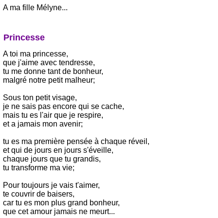
A ma fille Mélyne...
Princesse
A toi ma princesse,
que j'aime avec tendresse,
tu me donne tant de bonheur,
malgré notre petit malheur;
Sous ton petit visage,
je ne sais pas encore qui se cache,
mais tu es l'air que je respire,
et a jamais mon avenir;
tu es ma première pensée à chaque réveil,
et qui de jours en jours s'éveille,
chaque jours que tu grandis,
tu transforme ma vie;
Pour toujours je vais t'aimer,
te couvrir de baisers,
car tu es mon plus grand bonheur,
que cet amour jamais ne meurt...