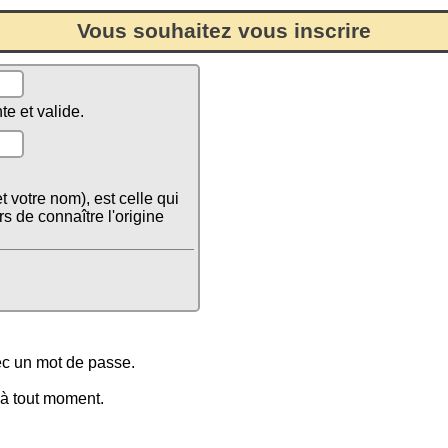
Vous souhaitez vous inscrire
te et valide.
 votre nom), est celle qui
rs de connaître l'origine
vec un mot de passe.
 à tout moment.