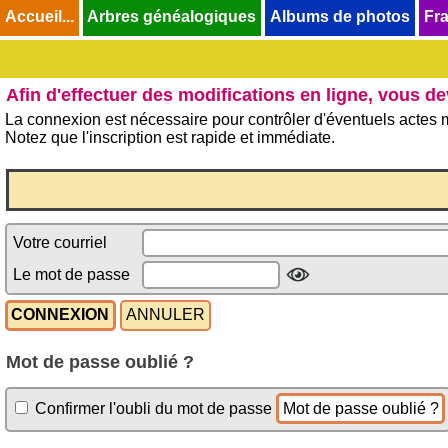
Accueil...
Accueil...
Arbres généalogiques
Arbres généalogiques
Albums de photos
Albums de photos
Fra
Fra
Afin d'effectuer des modifications en ligne, vous d
La connexion est nécessaire pour contrôler d'éventuels actes m
Notez que l'inscription est rapide et immédiate.
Votre courriel
Le mot de passe
Mot de passe oublié ?
Confirmer l'oubli du mot de passe