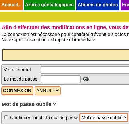
Accueil...
Accueil...
Arbres généalogiques
Arbres généalogiques
Albums de photos
Albums de photos
Fra
Fra
Afin d'effectuer des modifications en ligne, vous d
La connexion est nécessaire pour contrôler d'éventuels actes m
Notez que l'inscription est rapide et immédiate.
Votre courriel
Le mot de passe
Mot de passe oublié ?
Confirmer l'oubli du mot de passe