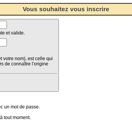
Vous souhaitez vous inscrire
te et valide.
 votre nom), est celle qui
rs de connaître l'origine
vec un mot de passe.
 à tout moment.