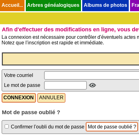
Accueil...
Accueil...
Arbres généalogiques
Arbres généalogiques
Albums de photos
Albums de photos
Fra
Fra
Afin d'effectuer des modifications en ligne, vous d
La connexion est nécessaire pour contrôler d'éventuels actes m
Notez que l'inscription est rapide et immédiate.
Votre courriel
Le mot de passe
Mot de passe oublié ?
Confirmer l'oubli du mot de passe