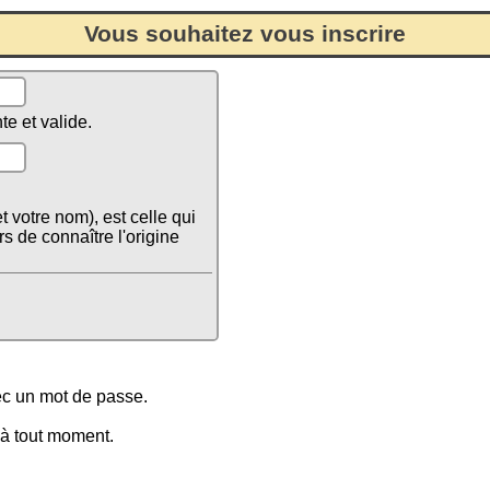
Vous souhaitez vous inscrire
te et valide.
 votre nom), est celle qui
rs de connaître l'origine
vec un mot de passe.
 à tout moment.