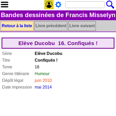
Bandes dessinées de Francis Misselyn
Retour à la liste
Livre précédent
Livre suivant
Elève Ducobu 16. Confiqués !
Série
Elève Ducobu
Titre
Confiqués !
Tome
16
Genre littéraire
Humour
Dépôt légal
juin 2010
Date impression
mai 2014