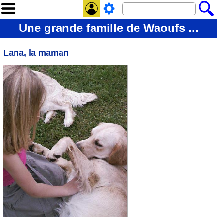
Une grande famille de Waoufs ...
Lana, la maman