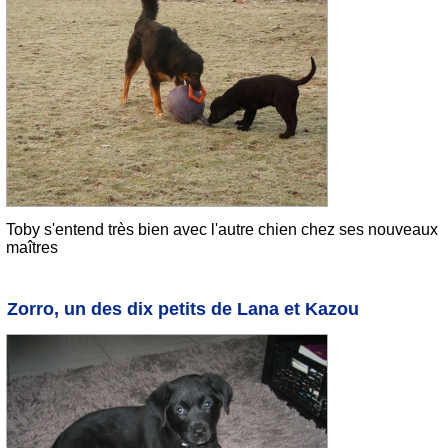
Toby s'entend très bien avec l'autre chien chez ses nouveaux
maîtres
Zorro, un des dix petits de Lana et Kazou