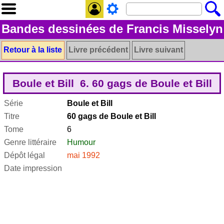
Bandes dessinées de Francis Misselyn
Retour à la liste
Livre précédent
Livre suivant
Boule et Bill 6. 60 gags de Boule et Bill
Série
Boule et Bill
Titre
60 gags de Boule et Bill
Tome
6
Genre littéraire
Humour
Dépôt légal
mai 1992
Date impression