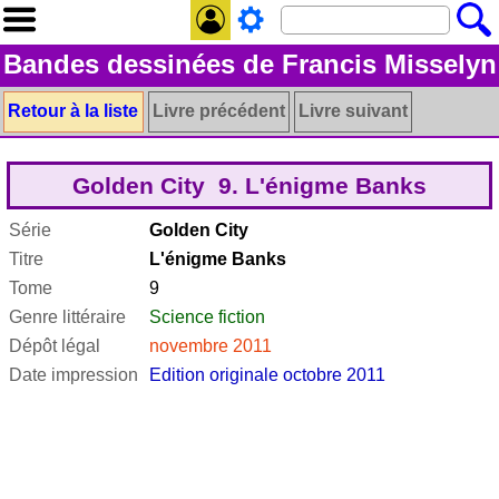
Bandes dessinées de Francis Misselyn
Retour à la liste
Livre précédent
Livre suivant
Golden City 9. L'énigme Banks
Série
Golden City
Titre
L'énigme Banks
Tome
9
Genre littéraire
Science fiction
Dépôt légal
novembre 2011
Date impression
Edition originale octobre 2011