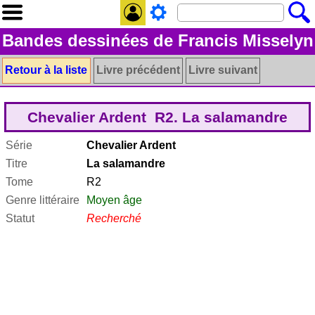
Bandes dessinées de Francis Misselyn
Retour à la liste
Livre précédent
Livre suivant
Chevalier Ardent R2. La salamandre
Série
Chevalier Ardent
Titre
La salamandre
Tome
R2
Genre littéraire
Moyen âge
Statut
Recherché