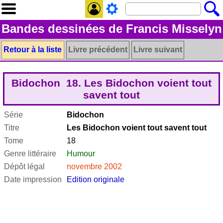
Bandes dessinées de Francis Misselyn
Retour à la liste
Livre précédent
Livre suivant
Bidochon 18. Les Bidochon voient tout
savent tout
Série
Bidochon
Titre
Les Bidochon voient tout savent tout
Tome
18
Genre littéraire
Humour
Dépôt légal
novembre 2002
Date impression
Edition originale