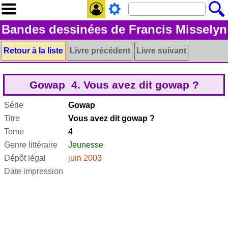
Bandes dessinées de Francis Misselyn
Retour à la liste
Livre précédent
Livre suivant
Gowap 4. Vous avez dit gowap ?
Série
Gowap
Titre
Vous avez dit gowap ?
Tome
4
Genre littéraire
Jeunesse
Dépôt légal
juin 2003
Date impression