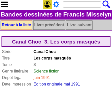
Bandes dessinées de Francis Misselyn
Retour à la liste
Livre précédent
Livre suivant
Canal Choc 3. Les corps masqués
Série
Canal Choc
Titre
Les corps masqués
Tome
3
Genre littéraire
Science fiction
Dépôt légal
juin 1991
Date impression
Edition originale mai 1991