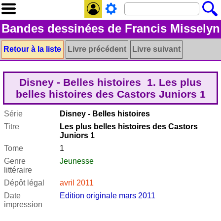
Bandes dessinées de Francis Misselyn
Retour à la liste
Livre précédent
Livre suivant
Disney - Belles histoires 1. Les plus
belles histoires des Castors Juniors 1
Série
Disney - Belles histoires
Titre
Les plus belles histoires des Castors
Juniors 1
Tome
1
Genre
Jeunesse
littéraire
Dépôt légal
avril 2011
Date
Edition originale mars 2011
impression