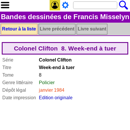
Bandes dessinées de Francis Misselyn
Retour à la liste
Livre précédent
Livre suivant
Colonel Clifton 8. Week-end à tuer
Série
Colonel Clifton
Titre
Week-end à tuer
Tome
8
Genre littéraire
Policier
Dépôt légal
janvier 1984
Date impression
Edition originale