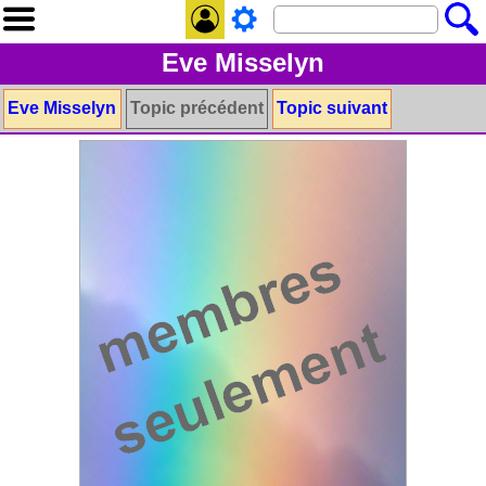
Eve Misselyn
Eve Misselyn
Topic précédent
Topic suivant