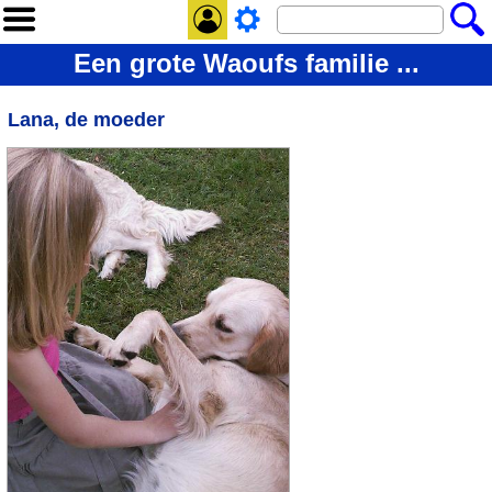
Een grote Waoufs familie ...
Lana, de moeder