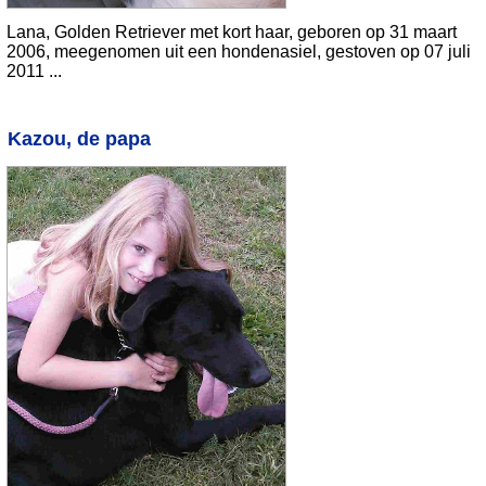
Lana, Golden Retriever met kort haar, geboren op 31 maart
2006, meegenomen uit een hondenasiel, gestoven op 07 juli
2011 ...
Kazou, de papa