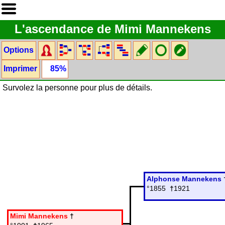
L'ascendance de Mimi Mannekens
Options
Imprimer
85%
Survolez la personne pour plus de détails.
Alphonse Mannekens
°1855
†
1921
Mimi Mannekens
†