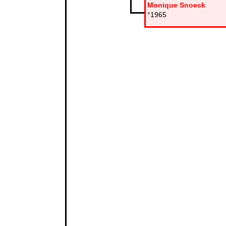
Monique Snoeck
°1965