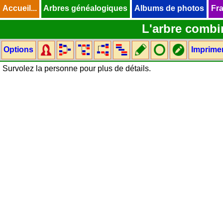
Accueil...
Accueil...
Arbres généalogiques
Arbres généalogiques
Albums de photos
Albums de photos
Fra
Fra
L'arbre combi
Options
Imprime
Survolez la personne pour plus de détails.