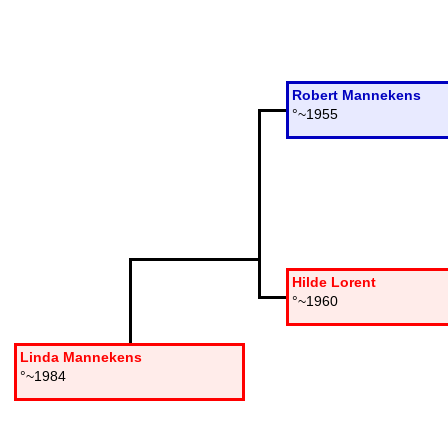
Robert Mannekens
°~1955
Hilde Lorent
°~1960
Linda Mannekens
°~1984