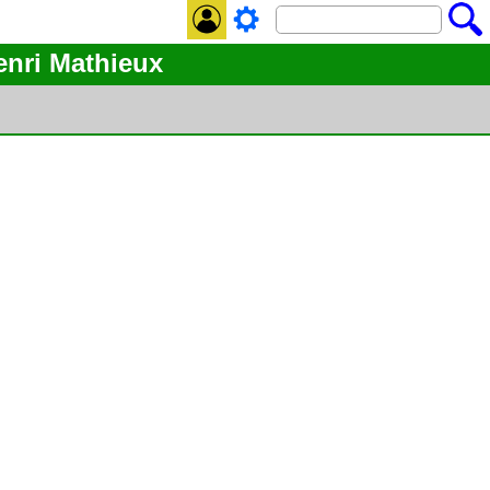
enri Mathieux