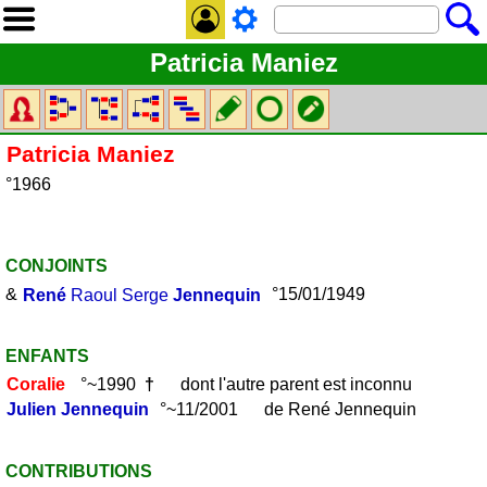
Patricia Maniez
Patricia
Maniez
°1966
CONJOINTS
&
René
Raoul Serge
Jennequin
°15/01/1949
ENFANTS
Coralie
°~1990
†
dont l'autre parent est inconnu
Julien
Jennequin
°~11/2001 de René Jennequin
CONTRIBUTIONS