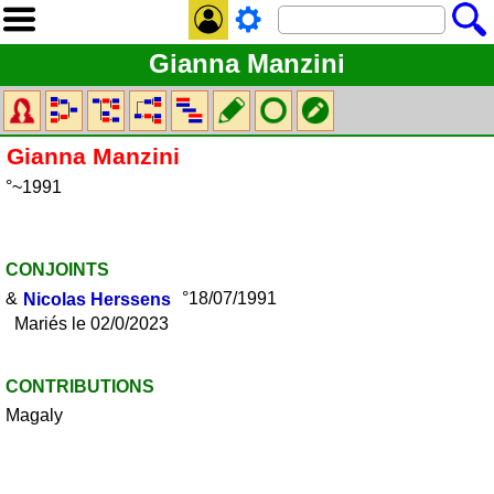
Gianna Manzini
Gianna
Manzini
°~1991
CONJOINTS
&
Nicolas
Herssens
°18/07/1991
Mariés le 02/0/2023
CONTRIBUTIONS
Magaly