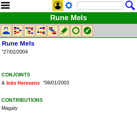
Rune Mels
Rune
Mels
°27/02/2004
CONJOINTS
&
Inès
Herssens
°06/01/2003
CONTRIBUTIONS
Magaly