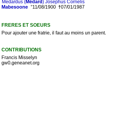
Medardus (
Médard
) Josephus Cornelis
Mabesoone
°11/08/1900
†
07/01/1987
FRERES ET SOEURS
Pour ajouter une fratrie, il faut au moins un parent.
CONTRIBUTIONS
Francis Misselyn
gw0.geneanet.org