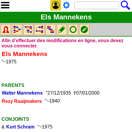
Els Mannekens
Afin d'effectuer des modifications en ligne, vous devez
vous connecter.
Els
Mannekens
°~1975
PARENTS
Walter
Mannekens
°27/12/1935
†
07/01/2000
Rezy
Raaijmakers
°~1940
CONJOINTS
&
Kurt
Schram
°~1975