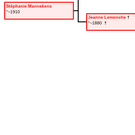
Stéphanie Mannekens
°~1910
Jeanne Lemonche
†
°~1880
†