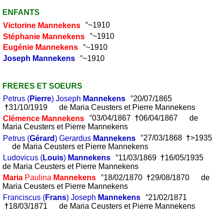
ENFANTS
Victorine
Mannekens
°~1910
Stéphanie
Mannekens
°~1910
Eugénie
Mannekens
°~1910
Joseph
Mannekens
°~1910
FRERES ET SOEURS
Petrus (
Pierre
) Joseph
Mannekens
°20/07/1865
†
31/10/1919 de Maria Ceusters et Pierre Mannekens
Clémence
Mannekens
°03/04/1867
†
06/04/1867 de
Maria Ceusters et Pierre Mannekens
Petrus (
Gérard
) Gerardus
Mannekens
°27/03/1868
†
>1935
de Maria Ceusters et Pierre Mannekens
Ludovicus (
Louis
)
Mannekens
°11/03/1869
†
16/05/1935
de Maria Ceusters et Pierre Mannekens
Maria
Paulina
Mannekens
°18/02/1870
†
29/08/1870 de
Maria Ceusters et Pierre Mannekens
Franciscus (
Frans
) Joseph
Mannekens
°21/02/1871
†
18/03/1871 de Maria Ceusters et Pierre Mannekens